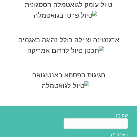
טיול עומק לגואטמלה הססגונית
ארגנטינה וצ’ילה כולל נהיגה באגמים
חגיגות הפסחא באנטיגואה
שם (*)
דוא״ל (*)