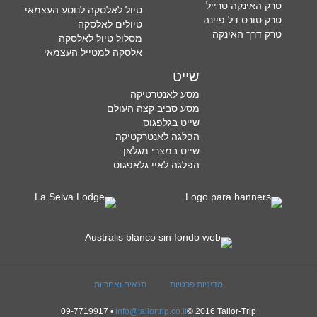
טרק האינקה טרייל
טיול לאלסקה לנוסע העצמאי
טרק טורס דל פיינה
טיולים לאלסקה
טרק דרך האינקה
מסלול טיול לאלסקה
אלסקה למטייל העצמאי
שייט
מסע לאנטרטיקה
מסע סביב קצה העולם
שייט בגלפגוס
הפלגה לאנטרקטיקה
שייט במצרי מגלאן
הפלגה לאיי גלאפגוס
מדיניות פרטיות
תנאים ואחריות
09-7719917 •
info@tailortrip.co.il
© 2016 Tailor-Trip