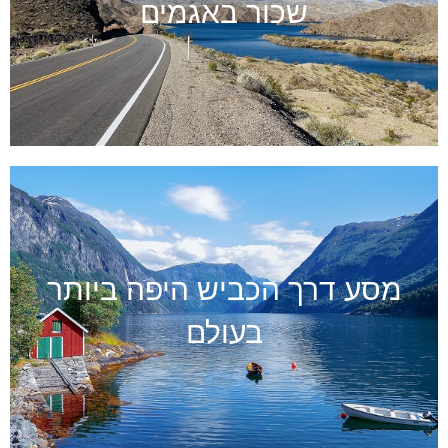
שכור באגמים
מסע דרך הכביש היפה ביותר
בעולם