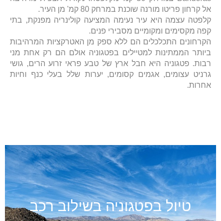
אל קרחון פריטו מורנה שוכנת במרחק 80 קמ' מן העיר.
קלפטה עצמה היא עיר נעימה המציעה קולינריה מפנקת, בתי
קפה מקסימים ומקומיים מסבירי פנים.
הקרחונים התכלכלים הם ללא ספק מן האטרקציות המרהיבות
ביותר הממתינות למטיילים בפטגוניה אולם הם רק אחת מני
רבות. פטגוניה היא חבל ארץ של טבע פראי זרוע הרים, גושי
גרניט עצומים, אגמים קסומים, יערות שלל בעלי כנף וחיות
אחרות.
טיול בפטגוניה בשילוב רכב