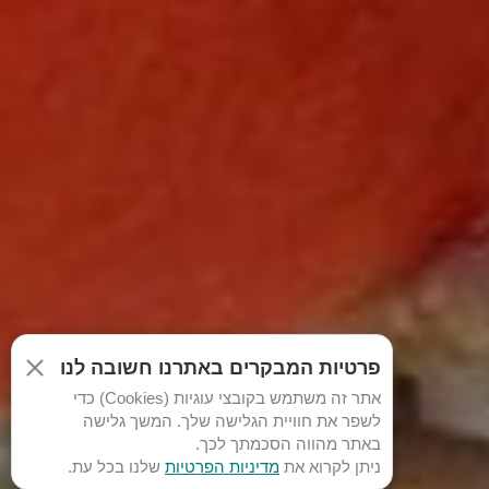
פרטיות המבקרים באתרנו חשובה לנו
אתר זה משתמש בקובצי עוגיות (Cookies) כדי
לשפר את חוויית הגלישה שלך. המשך גלישה
באתר מהווה הסכמתך לכך.
ניתן לקרוא את
מדיניות הפרטיות
שלנו בכל עת.