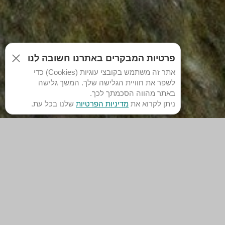
פרטיות המבקרים באתרנו חשובה לנו
אתר זה משתמש בקובצי עוגיות (Cookies) כדי
לשפר את חוויית הגלישה שלך. המשך גלישה
באתר מהווה הסכמתך לכך.
ניתן לקרוא את
מדיניות הפרטיות
שלנו בכל עת.