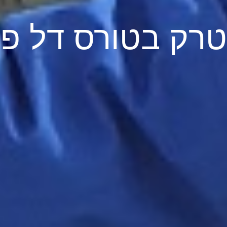
טרק בטורס דל פי