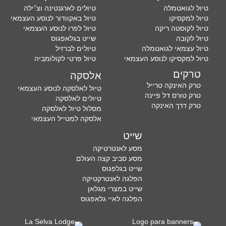
טיול לגואטמלה
טיולים לארגנטינה וצ׳ילה
טיול למקסיקו
טיול באקוודור לנוסע העצמאי
טיול לקוסטה ריקה
טיול לפרו לנוסע העצמאי
טיול לקובה
שייט בגלאפגוס
טיול עצמאי לגואטמלה
טיולים לברזיל
טיול למקסיקו לנוסע העצמאי
טיול פרטי לקולומביה
טרקים
אלסקה
טרק האינקה טרייל
טיול לאלסקה לנוסע העצמאי
טרק טורס דל פיינה
טיולים לאלסקה
טרק דרך האינקה
מסלול טיול לאלסקה
אלסקה למטייל העצמאי
שייט
מסע לאנטרטיקה
מסע סביב קצה העולם
שייט בגלפגוס
הפלגה לאנטרקטיקה
שייט במצרי מגלאן
הפלגה לאיי גלאפגוס