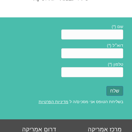
שם (*)
דוא״ל (*)
טלפון (*)
בשליחת הטופס אני מסכים/ה ל
מדיניות הפרטיות
מרכז אמריקה
דרום אמריקה