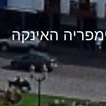
ימפריה האינקה