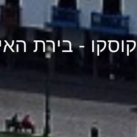
קוסקו - בירת הא