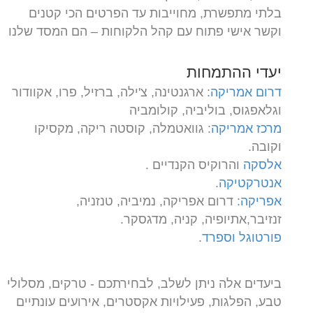
בלתי מתפשרת, מחוייבות עד הפרטים הכי קטנים
וקשר אישי פתוח עם קהל הלקוחות – הם המסד שלנו
יעדי ההתמחות
דרום אמריקה
: ארגנטינה, צ'ילה, ברזיל, פרו, אקוודור
וגלאפגוס, בוליביה, קולומביה
מרכז אמריקה
: גוואטמלה, קוסטה ריקה, מקסיקו
וקובה.
אלסקה
והרוקיס הקנדיים .
אנטרקטיקה
.
אפריקה
: דרום אפריקה, נמיביה, טנזניה,
זנזיבר,אתיופיה, קניה, מדגסקר.
פורטוגל וספרד
.
ביעדים אלה ניתן לשלב, לבחירתכם - טרקים, מסלולי
טבע, הפלגות, פעילויות אקסטרים, אירועים עונתיים