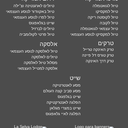
טיול לגואטמלה
טיולים לארגנטינה וצ׳ילה
טיול למקסיקו
טיול באקוודור לנוסע העצמאי
טיול לקוסטה ריקה
טיול לפרו לנוסע העצמאי
טיול לקובה
שייט בגלאפגוס
טיול עצמאי לגואטמלה
טיולים לברזיל
טיול למקסיקו לנוסע העצמאי
טיול פרטי לקולומביה
טרקים
אלסקה
טרק האינקה טרייל
טיול לאלסקה לנוסע העצמאי
טרק טורס דל פיינה
טיולים לאלסקה
טרק דרך האינקה
מסלול טיול לאלסקה
אלסקה למטייל העצמאי
שייט
מסע לאנטרטיקה
מסע סביב קצה העולם
שייט בגלפגוס
הפלגה לאנטרקטיקה
שייט במצרי מגלאן
הפלגה לאיי גלאפגוס