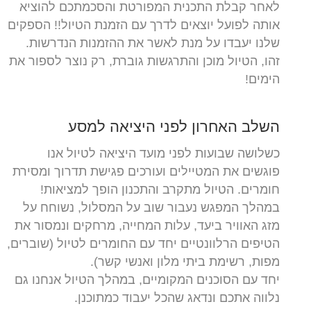
לאחר קבלת התכנית המפורטת והסכמתכם להוציא
אותה לפועל יוצאים לדרך עם הזמנת הטיול!! הספקים
שלנו יעבדו על מנת לאשר את ההזמנות הנדרשות.
זהו, הטיול מוכן והתרגשות גוברת, רק נוצר לספור את
הימים!
השלב האחרון לפני היציאה למסע
כשלושה שבועות לפני מועד היציאה לטיול אנו
פוגשים את המטיילים ועורכים פגישת תדרוך ומסירת
חומרים. הטיול מתקרב והתכנון הופך למציאות!
במהלך המפגש נעבור שוב על המסלול, נשוחח על
מזג האוויר ביעד, עלות המחייה, מרחקים ונמסור את
הטיפים הרלוונטיים יחד עם החומרים לטיול (שוברים,
מפות, רשימת ביתי מלון ואנשי קשר).
יחד עם הסוכנים המקומיים, במהלך הטיול אנחנו גם
נלווה אתכם ונדאג שהכל יעבוד כמתוכנן.